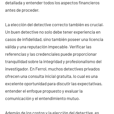
detallada y entender todos los aspectos financieros
antes de proceder.
La elección del detective correcto también es crucial.
Un buen detective no solo debe tener experiencia en
casos de infidelidad, sino también poseer una licencia
válida y una reputación impecable. Verificar las
referencias y las credenciales puede proporcionar
tranquilidad sobre la integridad y profesionalismo del
investigador. En Ferrol, muchos detectives privados
ofrecen una consulta inicial gratuita, lo cual es una
excelente oportunidad para discutir las expectativas,
entender el enfoque propuesto y evaluar la
comunicación y el entendimiento mutuo.
Además de los costos y la elección del detective, es