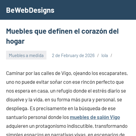
Skip
BeWebDesigns
to
content
Muebles que definen el corazón del
hogar
Muebles a medida
2 de February de 2026
lola
Caminar por las calles de Vigo, ojeando los escaparates,
uno no puede evitar soñar con ese rincón perfecto que
nos espera en casa, un refugio donde el estrés diario se
disuelve y la vida, en su forma más pura y personal, se
despliega. Es precisamente en la búsqueda de ese
santuario personal donde los
muebles de salón Vigo
adquieren un protagonismo indiscutible, transformando
simples espacios en narrativas vivas, en escenarios de