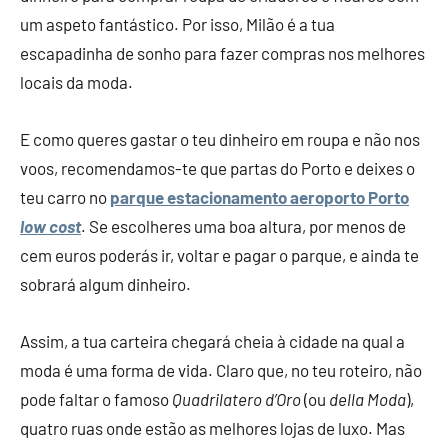
um aspeto fantástico. Por isso, Milão é a tua
escapadinha de sonho para fazer compras nos melhores
locais da moda.
E como queres gastar o teu dinheiro em roupa e não nos
voos, recomendamos-te que partas do Porto e deixes o
teu carro no
parque estacionamento aeroporto Porto
low cost
. Se escolheres uma boa altura, por menos de
cem euros poderás ir, voltar e pagar o parque, e ainda te
sobrará algum dinheiro.
Assim, a tua carteira chegará cheia à cidade na qual a
moda é uma forma de vida. Claro que, no teu roteiro, não
pode faltar o famoso
Quadrilatero d’Oro
(ou
della Moda
),
quatro ruas onde estão as melhores lojas de luxo. Mas