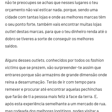
não te preocupes se achas que nesses lugares o teu
orçamento não vai esticar nada, porque, sendo uma
cidade com tantas lojas e onde as melhores marcas têm
o seu ponto forte, também vais encontrar muitas lojas
outlet
destas marcas, para que o teu dinheiro renda até o
dobro se tiveres a sorte de conseguir os melhores
saldos.
Alguns desses
outlets
, conhecidos por todos os
fashion
victims
que se prezem, vão surpreender-te assim que
entrares porque são armazéns de grande dimensão onde
reina a desarrumação. Terás de ir com tempo para
remexer e procurar até encontrar aquelas pechinchas
que farão de ti a pessoa mais feliz à face da terra. E,
após esta experiência semelhante a um mercado de rua,
mas rodeada dos melhores logótipos, podes visitar a