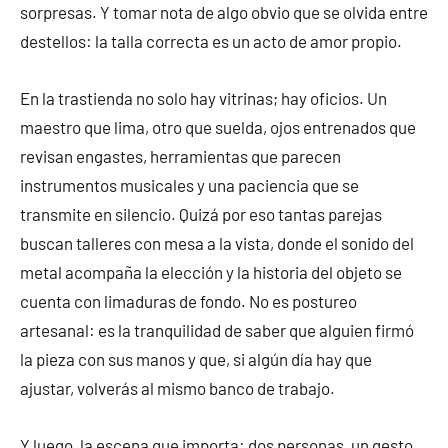
sorpresas. Y tomar nota de algo obvio que se olvida entre
destellos: la talla correcta es un acto de amor propio.
En la trastienda no solo hay vitrinas; hay oficios. Un
maestro que lima, otro que suelda, ojos entrenados que
revisan engastes, herramientas que parecen
instrumentos musicales y una paciencia que se
transmite en silencio. Quizá por eso tantas parejas
buscan talleres con mesa a la vista, donde el sonido del
metal acompaña la elección y la historia del objeto se
cuenta con limaduras de fondo. No es postureo
artesanal: es la tranquilidad de saber que alguien firmó
la pieza con sus manos y que, si algún día hay que
ajustar, volverás al mismo banco de trabajo.
Y luego, la escena que importa: dos personas, un gesto