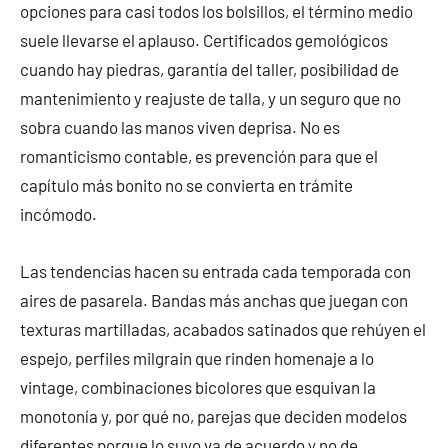
opciones para casi todos los bolsillos, el término medio
suele llevarse el aplauso. Certificados gemológicos
cuando hay piedras, garantía del taller, posibilidad de
mantenimiento y reajuste de talla, y un seguro que no
sobra cuando las manos viven deprisa. No es
romanticismo contable, es prevención para que el
capítulo más bonito no se convierta en trámite
incómodo.
Las tendencias hacen su entrada cada temporada con
aires de pasarela. Bandas más anchas que juegan con
texturas martilladas, acabados satinados que rehúyen el
espejo, perfiles milgrain que rinden homenaje a lo
vintage, combinaciones bicolores que esquivan la
monotonía y, por qué no, parejas que deciden modelos
diferentes porque lo suyo va de acuerdo y no de