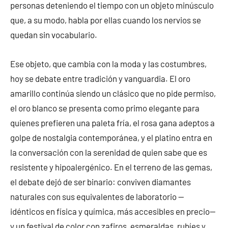
personas deteniendo el tiempo con un objeto minúsculo
que, a su modo, habla por ellas cuando los nervios se
quedan sin vocabulario.
Ese objeto, que cambia con la moda y las costumbres,
hoy se debate entre tradición y vanguardia. El oro
amarillo continúa siendo un clásico que no pide permiso,
el oro blanco se presenta como primo elegante para
quienes prefieren una paleta fría, el rosa gana adeptos a
golpe de nostalgia contemporánea, y el platino entra en
la conversación con la serenidad de quien sabe que es
resistente y hipoalergénico. En el terreno de las gemas,
el debate dejó de ser binario: conviven diamantes
naturales con sus equivalentes de laboratorio —
idénticos en física y química, más accesibles en precio—
y un festival de color con zafiros, esmeraldas, rubíes y