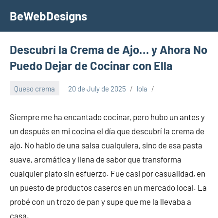
Skip
BeWebDesigns
to
content
Descubrí la Crema de Ajo… y Ahora No
Puedo Dejar de Cocinar con Ella
Queso crema
20 de July de 2025
lola
Siempre me ha encantado cocinar, pero hubo un antes y
un después en mi cocina el día que descubrí la crema de
ajo. No hablo de una salsa cualquiera, sino de esa pasta
suave, aromática y llena de sabor que transforma
cualquier plato sin esfuerzo. Fue casi por casualidad, en
un puesto de productos caseros en un mercado local. La
probé con un trozo de pan y supe que me la llevaba a
casa.