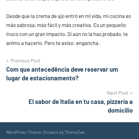
Desde que la crema de ajo entró en mi vida, mi cocina es
más sabrosa, más fácil y más creativa. Es un pequeño
truco con un gran impacto. Si aún no la has probado, te
animo a hacerlo. Pero te aviso: engancha.
Post
Previous Post
Com que antecedência deve reservar um
navigation
lugar de estacionamento?
Next Post
El sabor de Italia en tu casa, pizzería a
domicilio
WordPress Theme: Occasio by ThemeZee.