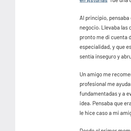
Al principio, pensab
negocio. Llevaba las 
pronto me di cuenta 
especialidad, y que 
sentía inseguro y abru
Un amigo me recomend
profesional me ayudar
fundamentadas y a evi
idea. Pensaba que er
le hice caso a mi ami
Desde el primer mome