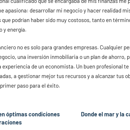
ional cualificado que se encargaba de mis finanzas me
e apasiona: desarrollar mi negocio y hacer realidad m
es que podrían haber sido muy costosos, tanto en térm
 y energía.
anciero no es solo para grandes empresas. Cualquier p
egocio, una inversión inmobiliaria o un plan de ahorro, 
a experiencia de un economista. Un buen profesional t
das, a gestionar mejor tus recursos y a alcanzar tus ob
 primer paso para el éxito.
 en óptimas condiciones
Donde el mar y la 
braciones