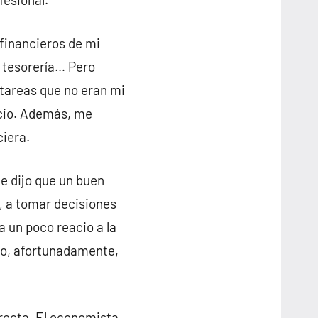
financieros de mi
e tesorería… Pero
tareas que no eran mi
ocio. Además, me
ciera.
 dijo que un buen
, a tomar decisiones
a un poco reacio a la
ro, afortunadamente,
recta. El economista