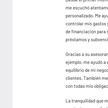
me escuchó atentamen
personalizado. Me ayu
controlar mis gastos
de financiación para 
préstamos y subvenc
Gracias a su asesora
ejemplo, me ayudó a e
equilibrio de mi nego
clientes. También me 
con todas mis obligac
La tranquilidad que m