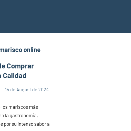
marisco online
de Comprar
a Calidad
14 de August de 2024
 los mariscos más
en la gastronomía,
 por su intenso sabor a