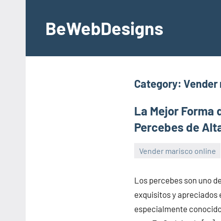
Skip
to
BeWebDesigns
content
Category:
Vender 
La Mejor Forma 
Percebes de Alt
Vender marisco online
lola
Los percebes son uno de
exquisitos y apreciados 
especialmente conocidos