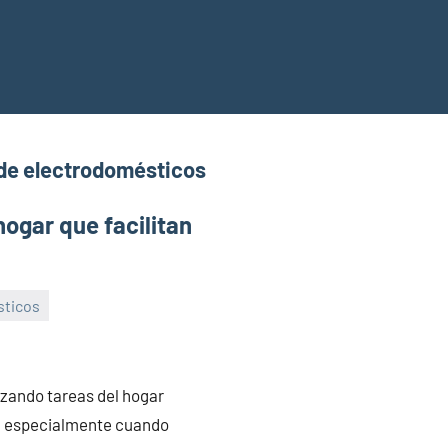
de electrodomésticos
hogar que facilitan
sticos
izando tareas del hogar
r, especialmente cuando