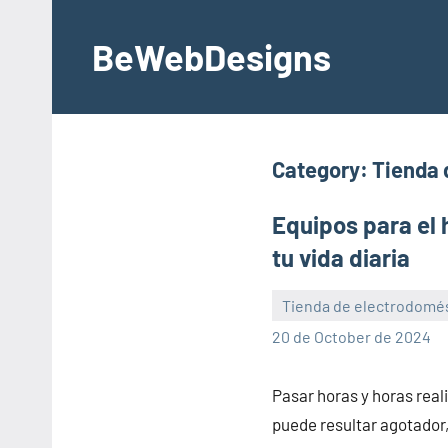
Skip
to
BeWebDesigns
content
Category:
Tienda 
Equipos para el 
tu vida diaria
Tienda de electrodomé
lola
20 de October de 2024
Pasar horas y horas real
puede resultar agotado