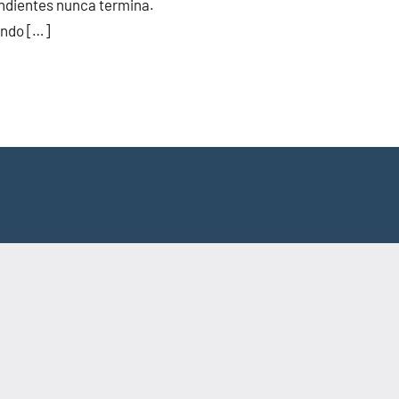
endientes nunca termina.
ndo […]