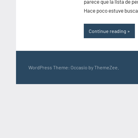
parece que la lista de p
Hace poco estuve busca
Continue reading
WordPress Theme: Occasio by ThemeZee.