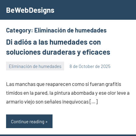
Skip
BeWebDesigns
to
content
Category:
Eliminación de humedades
Di adiós a las humedades con
soluciones duraderas y eficaces
Eliminación de humedades
8 de October de 2025
lola
Las manchas que reaparecen como si fueran grafitis
tímidos en la pared, la pintura abombada y ese olor leve a
armario viejo son señales inequívocas […]
Continue reading