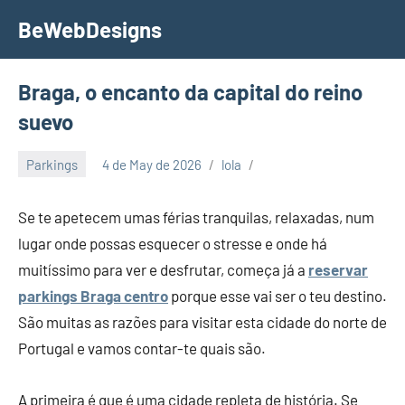
Skip
BeWebDesigns
to
content
Braga, o encanto da capital do reino
suevo
Parkings
4 de May de 2026
lola
Se te apetecem umas férias tranquilas, relaxadas, num
lugar onde possas esquecer o stresse e onde há
muitíssimo para ver e desfrutar, começa já a
reservar
parkings Braga centro
porque esse vai ser o teu destino.
São muitas as razões para visitar esta cidade do norte de
Portugal e vamos contar-te quais são.
A primeira é que é uma cidade repleta de história. Se